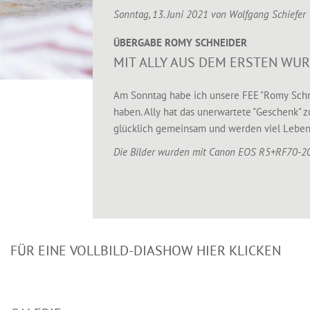
Sonntag, 13. Juni 2021 von
Wolfgang Schiefer
ÜBERGABE ROMY SCHNEIDER
MIT ALLY AUS DEM ERSTEN WUR
Am Sonntag habe ich unsere FEE "Romy Schnei
haben. Ally hat das unerwartete "Geschenk" 
glücklich gemeinsam und werden viel Leben i
Die Bilder wurden mit Canon EOS R5+RF70-
FÜR EINE VOLLBILD-DIASHOW HIER KLICKEN