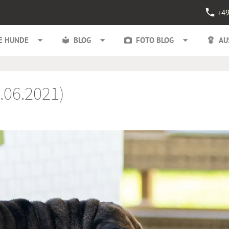
+49
E HUNDE
BLOG
FOTO BLOG
AU
.06.2021)