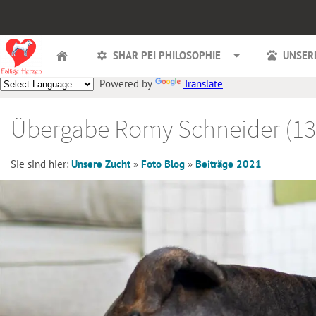
SHAR PEI PHILOSOPHIE
UNSER
Powered by
Translate
Übergabe Romy Schneider (13
Sie sind hier:
Unsere Zucht
»
Foto Blog
»
Beiträge 2021