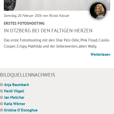
Samstag, 20. Februar 2016 von Nicola Kassat
ERSTES FOTOSHOOTING
IN OTZBERG BEI DEN FALTIGEN-HERZEN
Das erste Fotoshooting mit den Shar Peis Odie, Pink Floyd, Coolio-
Cooper, Crispy, Mathilda und der liebeswerten, alten Wally.
Weiterlesen
BILDQUELLENNACHWEIS
©
Anja Baumbach
©
Heidi Vögeli
©
Jan Melichar
©
Karla Wörner
©
Kristina O'Donoghue