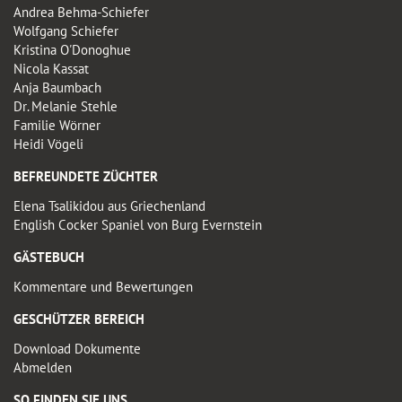
Andrea Behma-Schiefer
Wolfgang Schiefer
Kristina O'Donoghue
Nicola Kassat
Anja Baumbach
Dr. Melanie Stehle
Familie Wörner
Heidi Vögeli
BEFREUNDETE ZÜCHTER
Elena Tsalikidou aus Griechenland
English Cocker Spaniel von Burg Evernstein
GÄSTEBUCH
Kommentare und Bewertungen
GESCHÜTZER BEREICH
Download Dokumente
Abmelden
SO FINDEN SIE UNS