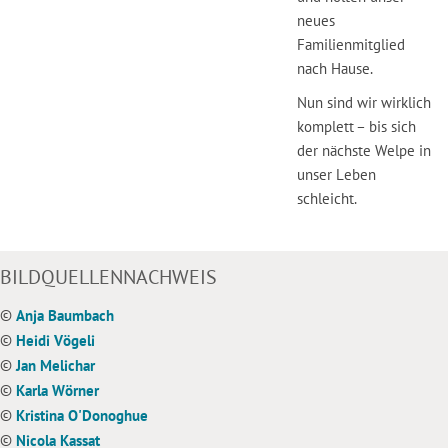
neues
Familienmitglied
nach Hause.
Nun sind wir wirklich
komplett – bis sich
der nächste Welpe in
unser Leben
schleicht.
BILDQUELLENNACHWEIS
©
Anja Baumbach
©
Heidi Vögeli
©
Jan Melichar
©
Karla Wörner
©
Kristina O'Donoghue
©
Nicola Kassat