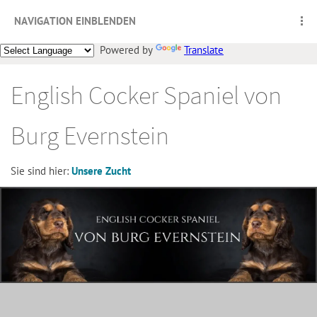
NAVIGATION EINBLENDEN
Powered by
Translate
English Cocker Spaniel von
Burg Evernstein
Sie sind hier:
Unsere Zucht