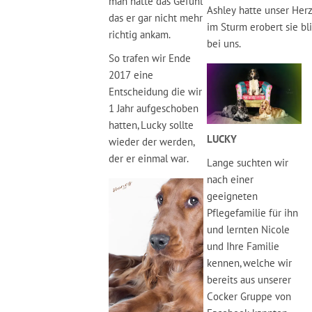
man hatte das Gefühl
Ashley hatte unser Her
das er gar nicht mehr
im Sturm erobert sie bl
richtig ankam.
bei uns.
So trafen wir Ende
2017 eine
Entscheidung die wir
1 Jahr aufgeschoben
hatten, Lucky sollte
LUCKY
wieder der werden,
der er einmal war.
Lange suchten wir
nach einer
geeigneten
Pflegefamilie für ihn
und lernten Nicole
und Ihre Familie
kennen, welche wir
bereits aus unserer
Cocker Gruppe von