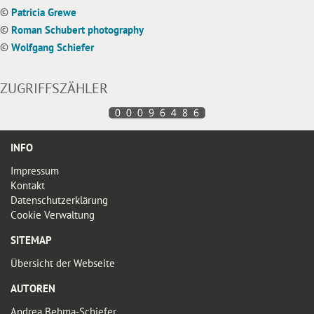
©
Patricia Grewe
©
Roman Schubert photography
©
Wolfgang Schiefer
ZUGRIFFSZÄHLER
INFO
Impressum
Kontakt
Datenschutzerklärung
Cookie Verwaltung
SITEMAP
Übersicht der Webseite
AUTOREN
Andrea Behma-Schiefer