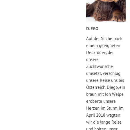
DJEGO
Auf der Suche nach
einem geeigneten
Deckrüden, der
unsere
Zuchtwünsche
umsetzt, verschlug
unsere Reise uns bis
Österreich. Djego, ein
braun mit loh Welpe
eroberte unsere
Herzen im Sturm. Im
April 2018 wagten
wir die lange Reise
und holten unser