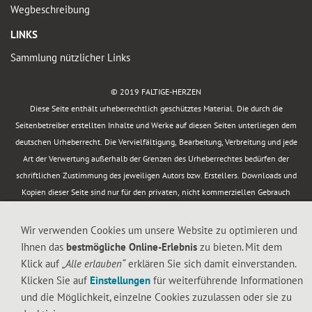
Wegbeschreibung
LINKS
Sammlung nützlicher Links
© 2019 FALTIGE-HERZEN
Diese Seite enthält urheberrechtlich geschütztes Material. Die durch die
Seitenbetreiber erstellten Inhalte und Werke auf diesen Seiten unterliegen dem
deutschen Urheberrecht. Die Vervielfältigung, Bearbeitung, Verbreitung und jede
Art der Verwertung außerhalb der Grenzen des Urheberrechtes bedürfen der
schriftlichen Zustimmung des jeweiligen Autors bzw. Erstellers. Downloads und
Kopien dieser Seite sind nur für den privaten, nicht kommerziellen Gebrauch
gestattet.
Wir verwenden Cookies um unsere Website zu optimieren und
Ihnen das
bestmögliche Online-Erlebnis
zu bieten. Mit dem
Klick auf
„Alle erlauben“
erklären Sie sich damit einverstanden.
Klicken Sie auf
Einstellungen
für weiterführende Informationen
und die Möglichkeit, einzelne Cookies zuzulassen oder sie zu