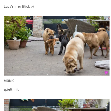
Lucy's irrer Blick :-)
MONK
spielt mit.