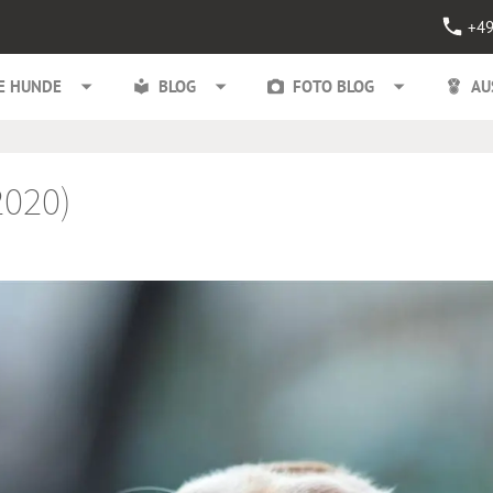
+49
E HUNDE
BLOG
FOTO BLOG
AU
2020)