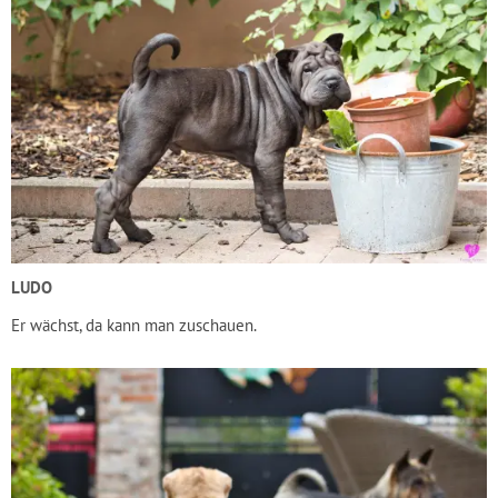
LUDO
Er wächst, da kann man zuschauen.