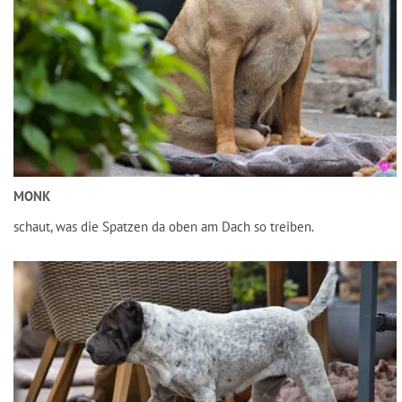
MONK
schaut, was die Spatzen da oben am Dach so treiben.