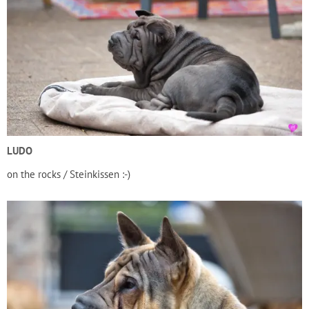
LUDO
on the rocks / Steinkissen :-)