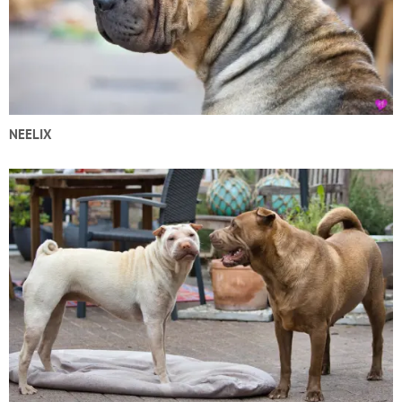
NEELIX